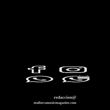
redaccion@
mallorcamusicmagazine.com