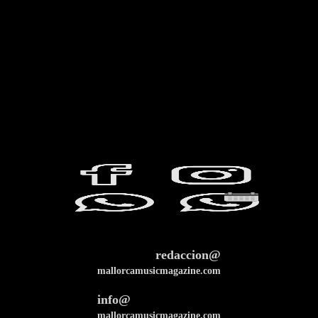
redaccion@
mallorcamusicmagazine.com
info@
mallorcamusicmagazine.com