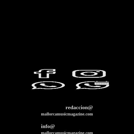
redaccion@
mallorcamusicmagazine.com
info@
mallorcamusicmagazine.com