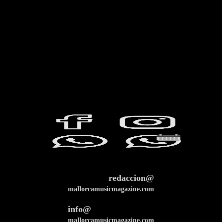
redaccion@
mallorcamusicmagazine.com
info@
mallorcamusicmagazine.com