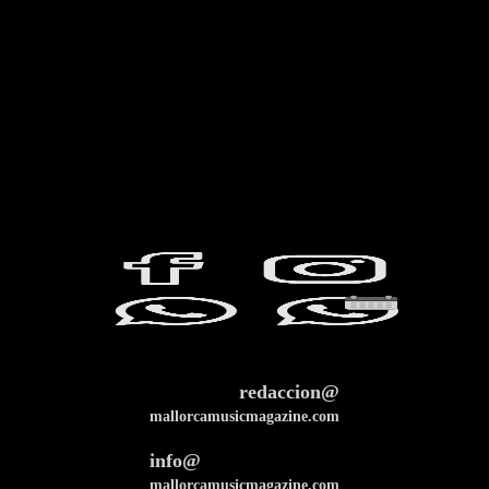
redaccion@
mallorcamusicmagazine.com
info@
mallorcamusicmagazine.com