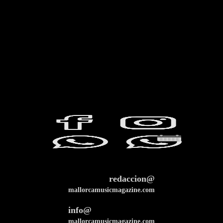
redaccion@
mallorcamusicmagazine.com
info@
mallorcamusicmagazine.com