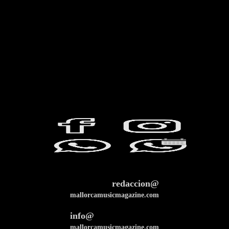
redaccion@
mallorcamusicmagazine.com
info@
mallorcamusicmagazine.com