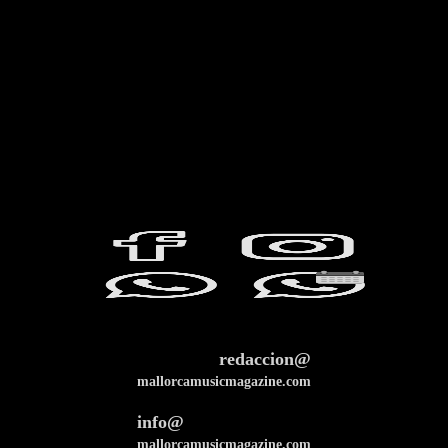
redaccion@
mallorcamusicmagazine.com
info@
mallorcamusicmagazine.com