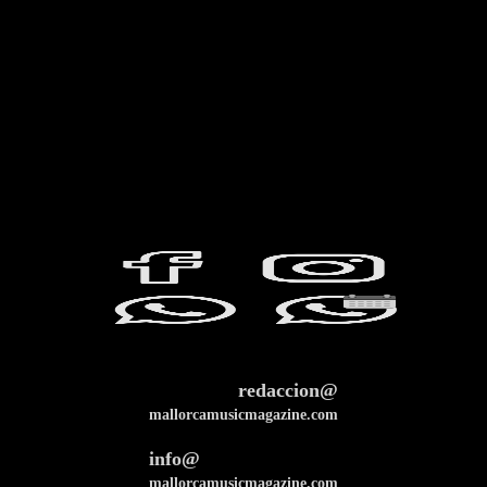
redaccion@
mallorcamusicmagazine.com
info@
mallorcamusicmagazine.com