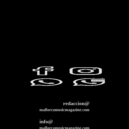
redaccion@
mallorcamusicmagazine.com
info@
mallorcamusicmagazine.com