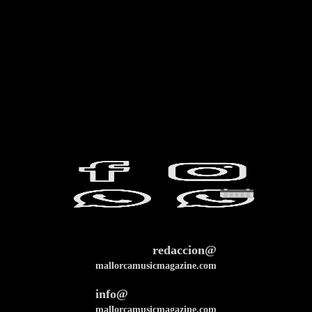
redaccion@
mallorcamusicmagazine.com
info@
mallorcamusicmagazine.com