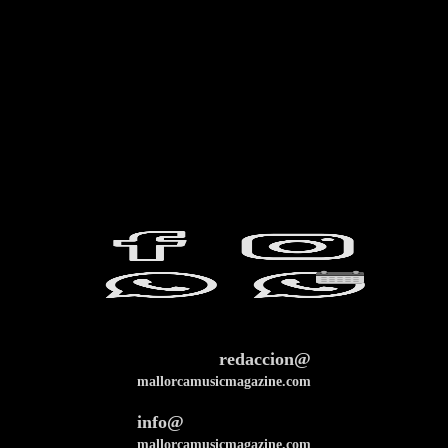
redaccion@
mallorcamusicmagazine.com
info@
mallorcamusicmagazine.com