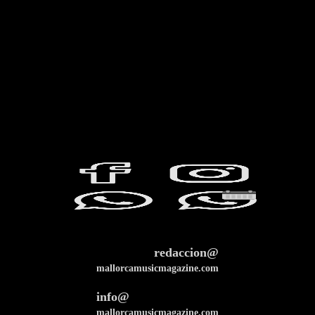
redaccion@
mallorcamusicmagazine.com
info@
mallorcamusicmagazine.com