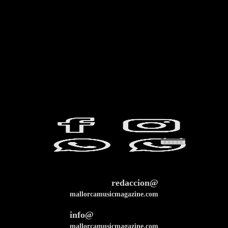
redaccion@
mallorcamusicmagazine.com
info@
mallorcamusicmagazine.com