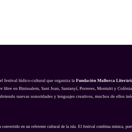
 el festival lúdico-cultural que organiza la
Fundación Mallorca Literàri
ire libre en Binissalem, Sant Joan, Santanyí, Porreres, Montuïri y Colòn
cubriendo nuevas sonoridades y lenguajes creativos, muchos de ellos iné
convertido en un referente cultural de la isla. El festival combina música, poes