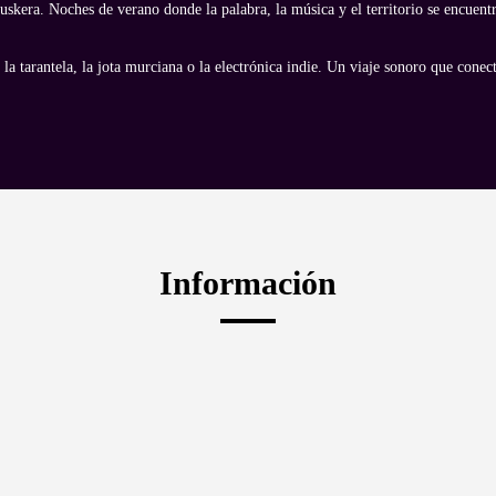
 euskera. Noches de verano donde la palabra, la música y el territorio se encuent
 la tarantela, la jota murciana o la electrónica indie. Un viaje sonoro que co
Información