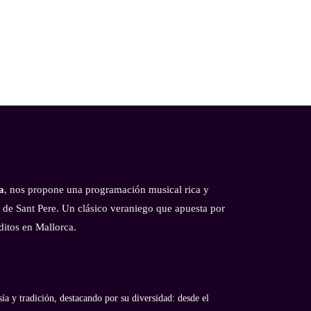
a
, nos propone una programación musical rica y
ia de Sant Pere. Un clásico veraniego que apuesta por
ditos en Mallorca.
ía y tradición, destacando por su diversidad: desde el