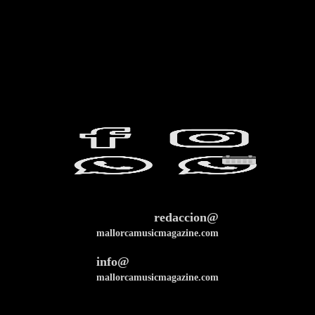
redaccion@
mallorcamusicmagazine.com
info@
mallorcamusicmagazine.com