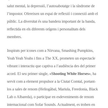
salut mental, la depressió, l’autosabotatge i la síndrome de
l’impostor. Ofereixen un espai de reflexió i connexió amb el
públic. La diversitat és una bandera important de la banda,
reflectida en els diferents orígens i personalitats dels
membres.
Inspirats per icones com a Nirvana, Smashing Pumpkins,
Yeah Yeah Yeahs i fins a The XX, prometen un espectacle
vibrant i interactiu que captiva a l’audiència des del primer
acord. El seu primer single,
«Shooting White Horses»
, ha
servit com a element propulsor a la Ciutat Comtal, portant-
los a sales de renom (Heliogàbal, Mariula, Freedonia, Black
Lab o Albareda), o participar en esdeveniments de renom
internacional com Sofar Sounds. Actualment, es troben en