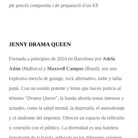
ple procés compositiu i de preparació d’un EP.
JENNY DRAMA QUEEN
Formada a principios de 2024 en Barcelona por
Adrià
Adán
(Mallorca) y
Maxwell Campos
(Brasil), son una
explosiva mezcla de grunge, rock alternativo, indie y tabla
punk. Con un sonido potente y letras que hacen justicia al
término “
Drama Queen
”, la banda aborda temas intensos y
actuales, como la salud mental, la depresión, el autosabotaje
y el síndrome del impostor. Ofrecen un espacio de reflexión
y conexión con el público. La diversidad es una bandera
importante de la banda, reflejada en los diferentes orígenes