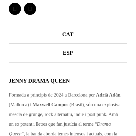
CAT
ESP
JENNY DRAMA QUEEN
Formada a principis de 2024 a Barcelona per
Adrià Adán
(Mallorca) i
Maxwell Campos
(Brasil), són una explosiva
mescla de grunge, rock alternatiu, indie i post punk. Amb
un so potent i lletres que fan justícia al terme “
Drama
Queen
”, la banda aborda temes intensos i actuals, com la