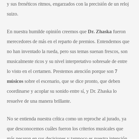
y sus frenéticos ritmos, engarzados con la precisión de un reloj
suizo.
En nuestra humilde opinión creemos que
Dr. Zhaska
fueron
merecedores de más en el reparto de premios. Entendemos que
no han inventado la rueda, pero sus temas suenan frescos, son
musicalmente ricos y su nivel interpretativo sobresale de entre
lo visto en el certamen. Prestemos atención porque son
7
músicos
sobre el escenario, que se dice pronto, que deben
coordinarse y acoplar su sonido entre sí, y Dr. Zhaska lo
resuelve de una manera brillante.
No se entienda nuestra crítica como un reproche al jurado, ya
que desconocemos cuáles fueron los criterios musicales que
más pesaron en sus decisiones y tampoco es nuestra intención