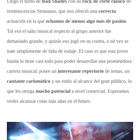
Llegó el turno de
Bad Shades
con su
rock de corte clásico
de
reminiscencias Stonianas, que nos ofreció una
correcta
actuación en la que
echamos de menos algo más de pasión
.
Tal vez el salto musical respecto al grupo anterior fue
demasiado grande, y quizás eso jugó en su contra, o tal vez se
trate simplemente de falta de rodaje. El caso es que esta joven
banda lo tiene casi todo para poder desarrollar una prometedora
carrera musical: posee un
interesante repertorio
de temas, un
cantante carismático
y un estilo al alcance del gran público, lo
que les otorga
mucho potencial
a nivel comercial. Esperamos
verles alcanzar cotas más altas en el futuro.