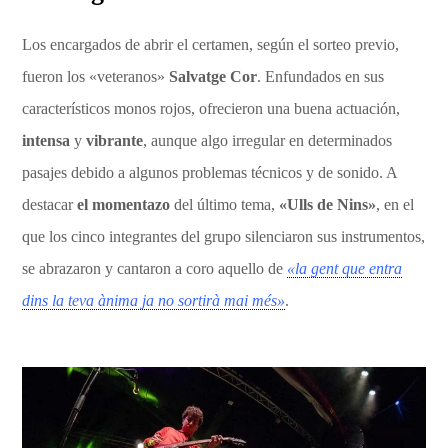
Los encargados de abrir el certamen, según el sorteo previo,
fueron los «veteranos»
Salvatge Cor
. Enfundados en sus
característicos monos rojos, ofrecieron una buena actuación,
intensa
y
vibrante
, aunque algo irregular en determinados
pasajes debido a algunos problemas técnicos y de sonido. A
destacar
el momentazo
del último tema,
«Ulls de Nins»
, en el
que los cinco integrantes del grupo silenciaron sus instrumentos,
se abrazaron y cantaron a coro aquello de
«la gent que entra
dins la teva ànima ja no sortirà mai més»
.