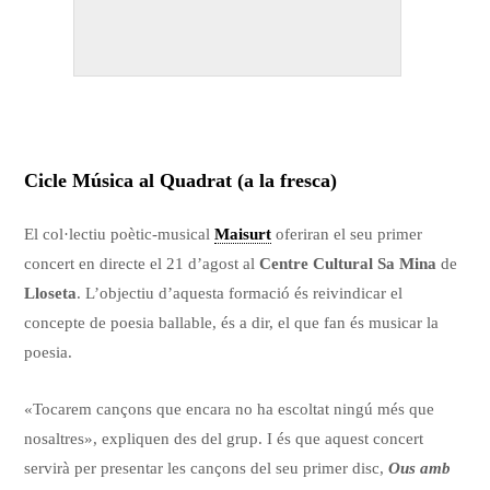
Cicle Música al Quadrat (a la fresca)
El col·lectiu poètic-musical
Maisurt
oferiran el seu primer
concert en directe el 21 d’agost al
Centre Cultural Sa Mina
de
Lloseta
. L’objectiu d’aquesta formació és reivindicar el
concepte de poesia ballable, és a dir, el que fan és musicar la
poesia.
«Tocarem cançons que encara no ha escoltat ningú més que
nosaltres», expliquen des del grup. I és que aquest concert
servirà per presentar les cançons del seu primer disc,
Ous amb