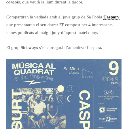
cargols
, que veurà la llum durant la tardor.
Compartiran la vetllada amb el jove grup de Sa Pobla
Caspary
,
que presentaran el seu darrer EP compost per 4 interessants
temes publicats al maig i juny d’aquest mateix any.
El grup
Sideways
s’encarregarà d’amenitzar l’espera.