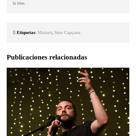
la islas.
Etiquetas
:
Maisurt
,
Sion Capçana
Publicaciones relacionadas