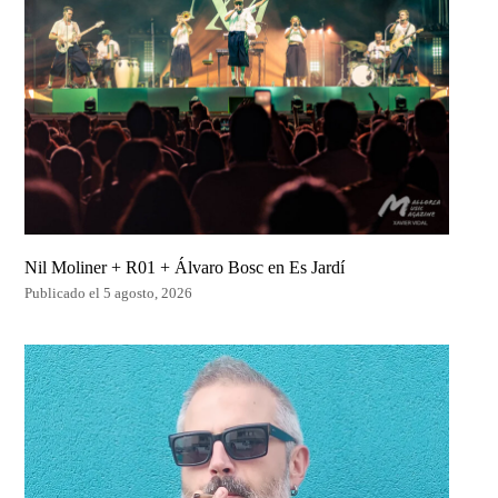
Nil Moliner + R01 + Álvaro Bosc en Es Jardí
Publicado el 5 agosto, 2026