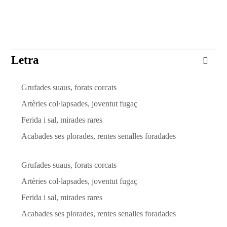
Letra
Grufades suaus, forats corcats
Artèries col·lapsades, joventut fugaç
Ferida i sal, mirades rares
Acabades ses plorades, rentes senalles foradades
Grufades suaus, forats corcats
Artèries col·lapsades, joventut fugaç
Ferida i sal, mirades rares
Acabades ses plorades, rentes senalles foradades