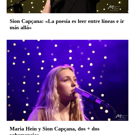
Sion Capçana: «La poesía es leer entre líneas e ir
más allá»
Maria Hein y Sion Capçana, dos + dos