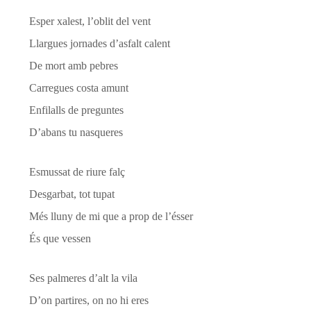
Esper xalest, l’oblit del vent
Llargues jornades d’asfalt calent
De mort amb pebres
Carregues costa amunt
Enfilalls de preguntes
D’abans tu nasqueres
Esmussat de riure falç
Desgarbat, tot tupat
Més lluny de mi que a prop de l’ésser
És que vessen
Ses palmeres d’alt la vila
D’on partires, on no hi eres