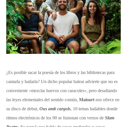
¿Es posible sacar la poesía de los libros y las bibliotecas para
cantarla y bailarla? Un dicho popular balear advierte que no es
conveniente «mezclar huevos con caracoles», pero desafiando
las leyes elementales del sentido común,
Maisurt
nos ofrece en
su disco de debut,
Ous amb cargols
, 10 temas bailables donde
ritmos electrónicos de los 90 se fusionan con versos de
Slam
Poetry
. Su poesía nos habla de cosas profundas y cosas