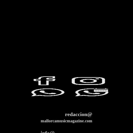
redaccion@
mallorcamusicmagazine.com