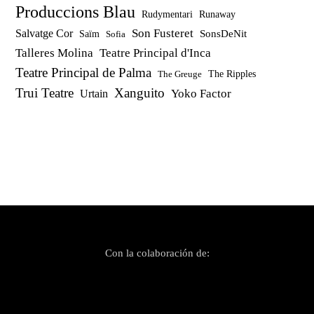
Produccions Blau
Rudymentari
Runaway
Son Fusteret
Salvatge Cor
SonsDeNit
Saïm
Sofia
Talleres Molina
Teatre Principal d'Inca
Teatre Principal de Palma
The Ripples
The Greuge
Trui Teatre
Xanguito
Yoko Factor
Urtain
Con la colaboración de: