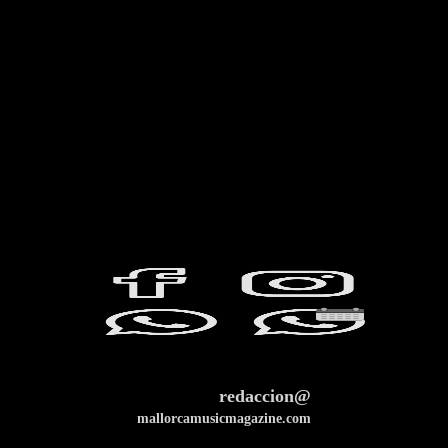
redaccion@
mallorcamusicmagazine.com