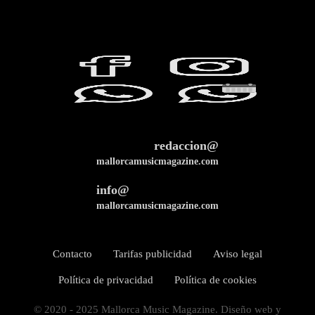
redaccion@
mallorcamusicmagazine.com
info@
mallorcamusicmagazine.com
Contacto
Tarifas publicidad
Aviso legal
Política de privacidad
Política de cookies
© 2020 - 2025 Mallorca Music Magazine. Diseño web y