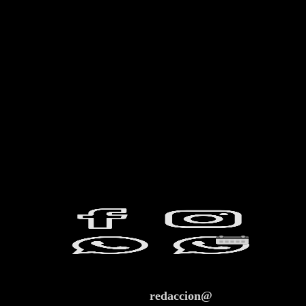
redaccion@