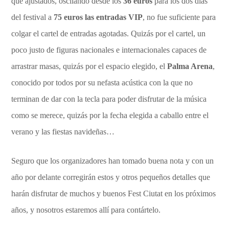
que ajustados, oscilando desde los
36 euros
para los dos días
del festival a
75 euros las entradas VIP
, no fue suficiente para
colgar el cartel de entradas agotadas. Quizás por el cartel, un
poco justo de figuras nacionales e internacionales capaces de
arrastrar masas, quizás por el espacio elegido, el
Palma Arena
,
conocido por todos por su nefasta acústica con la que no
terminan de dar con la tecla para poder disfrutar de la música
como se merece, quizás por la fecha elegida a caballo entre el
verano y las fiestas navideñas…
Seguro que los organizadores han tomado buena nota y con un
año por delante corregirán estos y otros pequeños detalles que
harán disfrutar de muchos y buenos Fest Ciutat en los próximos
años, y nosotros estaremos allí para contártelo.