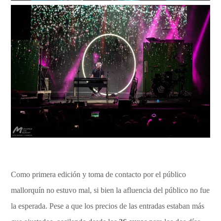
Como primera edición y toma de contacto por el público
mallorquín no estuvo mal, si bien la afluencia del público no fue
la esperada. Pese a que los precios de las entradas estaban más