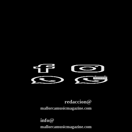
redaccion@
mallorcamusicmagazine.com
info@
mallorcamusicmagazine.com