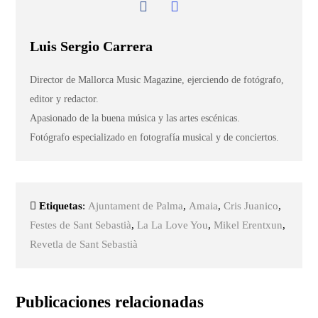
Luis Sergio Carrera
Director de Mallorca Music Magazine, ejerciendo de fotógrafo,
editor y redactor.
Apasionado de la buena música y las artes escénicas.
Fotógrafo especializado en fotografía musical y de conciertos.
Etiquetas
:
Ajuntament de Palma
,
Amaia
,
Cris Juanico
,
Festes de Sant Sebastià
,
La La Love You
,
Mikel Erentxun
,
Revetla de Sant Sebastià
Publicaciones relacionadas