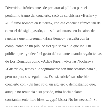
Divertido e irónico antes de preparar al público para el
penúltimo tramo del concierto, sacó de su chistera «Berlín» y
«El último hombre en la tierra», con esa cadencia rítmica tan de
carrusel del siglo pasado, antes de adentrarse en los aires de
ranchera que impregnan «Hace tiempo», resuelta con la
complicidad de un público fiel que sabía a lo que iba. Un
público que agradeció el gesto del cantante cuando regaló temas
de Los Ronaldos como «Adiós Papa», «Por las Noches» y
«Guárdalo», temas que seguramente son innecesarios para él,
pero no para sus seguidores. Eso sí, rubricó su soberbio
concierto con «Un lazo rojo, un agujero», demostrando que,
aunque no renuncia a su pasado, mira hacia delante
constantemente. Los bises…, ¿qué bises? No los necesitó. Su