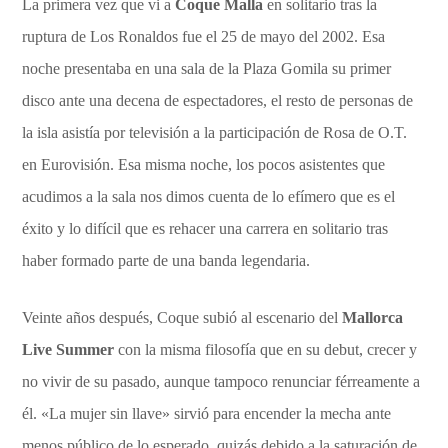
La primera vez que vi a
Coque Malla
en solitario tras la
ruptura de Los Ronaldos fue el 25 de mayo del 2002. Esa
noche presentaba en una sala de la Plaza Gomila su primer
disco ante una decena de espectadores, el resto de personas de
la isla asistía por televisión a la participación de Rosa de O.T.
en Eurovisión. Esa misma noche, los pocos asistentes que
acudimos a la sala nos dimos cuenta de lo efímero que es el
éxito y lo difícil que es rehacer una carrera en solitario tras
haber formado parte de una banda legendaria.
Veinte años después, Coque subió al escenario del
Mallorca
Live Summer
con la misma filosofía que en su debut, crecer y
no vivir de su pasado, aunque tampoco renunciar férreamente a
él. «La mujer sin llave» sirvió para encender la mecha ante
menos público de lo esperado, quizás debido a la saturación de