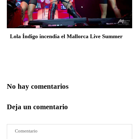
Lola Índigo incendia el Mallorca Live Summer
No hay comentarios
Deja un comentario