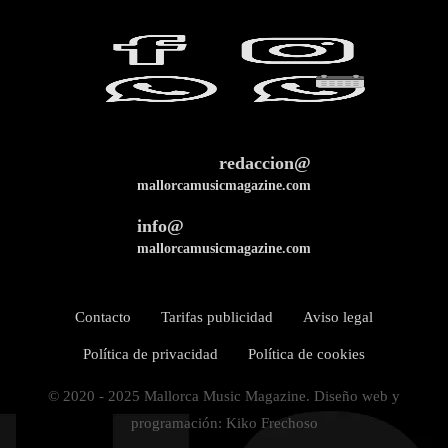
redaccion@
mallorcamusicmagazine.com
info@
mallorcamusicmagazine.com
Contacto
Tarifas publicidad
Aviso legal
Política de privacidad
Política de cookies
© 2020 - 2025 Mallorca Music Magazine. Diseño web y
programación: Kiko Frechoso