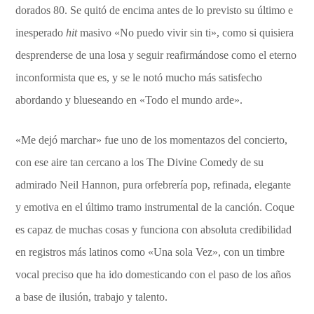
dorados 80. Se quitó de encima antes de lo previsto su último e
inesperado
hit
masivo «No puedo vivir sin ti», como si quisiera
desprenderse de una losa y seguir reafirmándose como el eterno
inconformista que es, y se le notó mucho más satisfecho
abordando y blueseando en «Todo el mundo arde».
«Me dejó marchar» fue uno de los momentazos del concierto,
con ese aire tan cercano a los The Divine Comedy de su
admirado Neil Hannon, pura orfebrería pop, refinada, elegante
y emotiva en el último tramo instrumental de la canción. Coque
es capaz de muchas cosas y funciona con absoluta credibilidad
en registros más latinos como «Una sola Vez», con un timbre
vocal preciso que ha ido domesticando con el paso de los años
a base de ilusión, trabajo y talento.