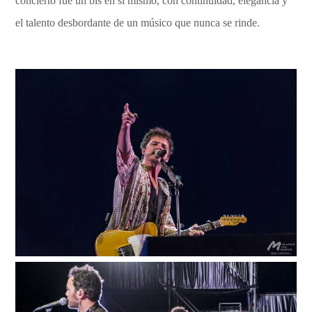
concierto fue un bis en sí mismo, con continuidad, elegancia y
el talento desbordante de un músico que nunca se rinde.