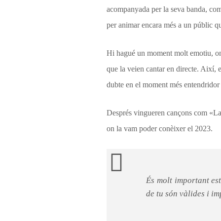
acompanyada per la seva banda, compo
per animar encara més a un públic q
Hi hagué un moment molt emotiu, on l
que la veien cantar en directe. Així,
dubte en el moment més entendridor 
Després vingueren cançons com «La 
on la vam poder conèixer el 2023.
És molt important est
de tu són vàlides i im