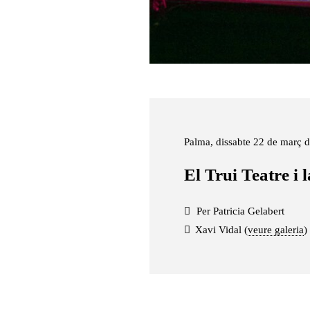
Palma, dissabte 22 de març 
El Trui Teatre i l
Per Patricia Gelabert
Xavi Vidal (
veure galeria
)