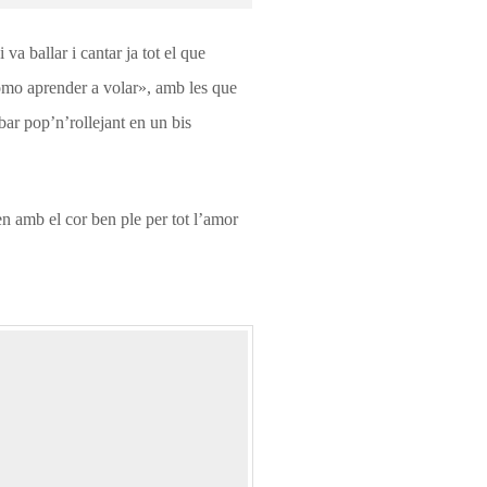
a ballar i cantar ja tot el que
ómo aprender a volar», amb les que
abar pop’n’rollejant en un bis
ien amb el cor ben ple per tot l’amor