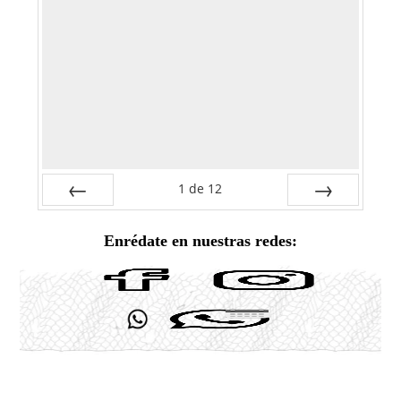
1
de
12
Anterior
Siguiente
Enrédate en nuestras redes: