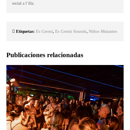
social a l’illa.
Etiquetas
:
Es Gremi
,
Es Gremi Sounds
,
Niños Mutantes
Publicaciones relacionadas