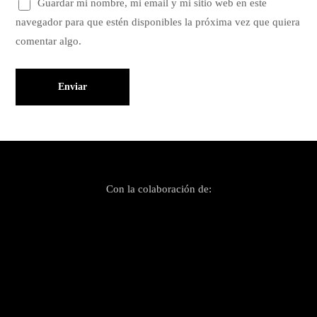
Guardar mi nombre, mi email y mi sitio web en este
navegador para que estén disponibles la próxima vez que quiera
comentar algo.
Con la colaboración de: