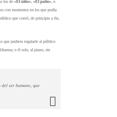
mo los de
«El niño»
,
«El patio»
, o
luso con momentos en los que podía
úblico que coreó, de principio a fin,
 que pudiera regalarle al público
ihanna; o él solo, al piano, sin
o del ser humano, que