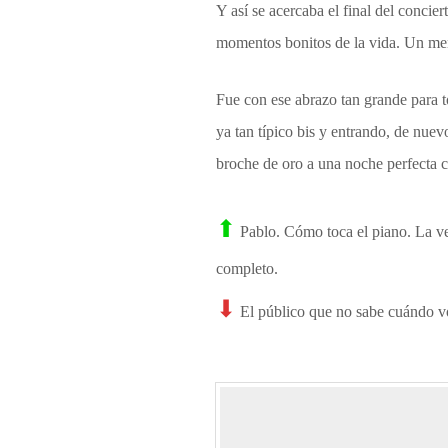
Y así se acercaba el final del concie
momentos bonitos de la vida. Un mensa
Fue con ese abrazo tan grande para t
ya tan típico bis y entrando, de nuev
broche de oro a una noche perfecta
⬆
Pablo. Cómo toca el piano. La ve
completo.
⬇
El público que no sabe cuándo vol