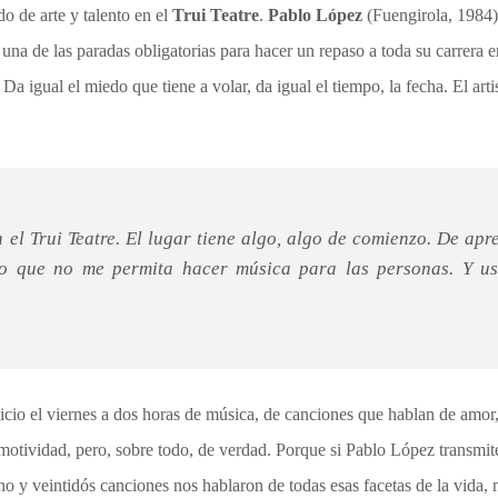
o de arte y talento en el
Trui Teatre
.
Pablo López
(Fuengirola, 1984)
 una de las paradas obligatorias para hacer un repaso a toda su carrera er
a igual el miedo que tiene a volar, da igual el tiempo, la fecha. El arti
 el Trui Teatre. El lugar tiene algo, algo de comienzo. De apr
o que no me permita hacer música para las personas. Y us
cio el viernes a dos horas de música, de canciones que hablan de amor,
motividad, pero, sobre todo, de verdad. Porque si Pablo López transmite
ano y veintidós canciones nos hablaron de todas esas facetas de la vida,