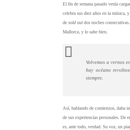
El fin de semana pasado venía cargad
celebra sus diez años en la música, y
de
sold out
dos noches consecutivas. D
Mallorca, y lo sabe bien.
Volvemos a vernos en
hay océano revoltos
siempre.
Así, hablando de comienzos, daba ini
de sus experiencias personales. De e
es, ante todo, verdad. Su voz, un pi