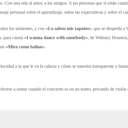
rto. Con una oda al amor, a los amigos. A las personas que sí están cua
je personal sobre el aprendizaje, sobre las expectativas y sobre el car
odos los asistentes, y con
«Lo saben mis zapatos»
, que se despedía y 
o, para cantar
«I wanna dance with somebody»
, de Withney Houston,
 con
«Mira como bailan»
.
locidad a la que le va la cabeza y cómo se muestra transparente y hum
verse a sentar cuando el concierto es en un teatro, privando de visión 