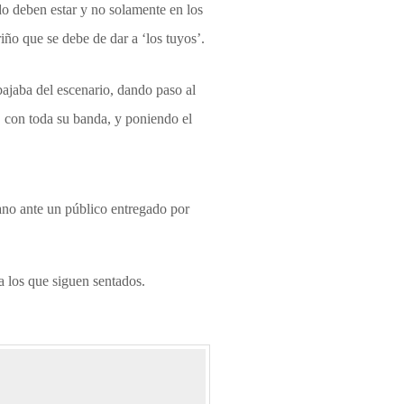
ndo deben estar y no solamente en los
iño que se debe de dar a ‘los tuyos’.
bajaba del escenario, dando paso al
 con toda su banda, y poniendo el
ano ante un público entregado por
a los que siguen sentados.