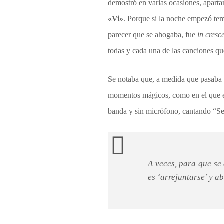
demostró en varias ocasiones, aparta
«Vi»
. Porque si la noche empezó te
parecer que se ahogaba, fue
in cresc
todas y cada una de las canciones qu
Se notaba que, a medida que pasaba 
momentos mágicos, como en el que e
banda y sin micrófono, cantando “Se
A veces, para que se
es ‘arrejuntarse’ y a