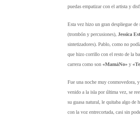
puedas empatizar con el artista y disf
Esta vez hizo un gran despliegue de
(trombón y percusiones),
Jessica Es
sintetizadores). Pablo, como no podí
que hizo corrillo con el resto de la
carrera como son
«MamáNo»
y
«Te
Fue una noche muy conmovedora, y no
venido a la isla por última vez, se r
su guasa natural, le quitaba algo de
con la voz entrecortada, casi sin pode