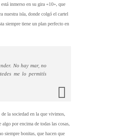
 está inmerso en su gira «10», que
a nuestra isla, donde colgó el cartel
sta siempre tiene un plan perfecto en
ender. No hay mar, no
tedes me lo permitís
 de la sociedad en la que vivimos,
 algo por encima de todas las cosas,
 no siempre bonitas, que hacen que