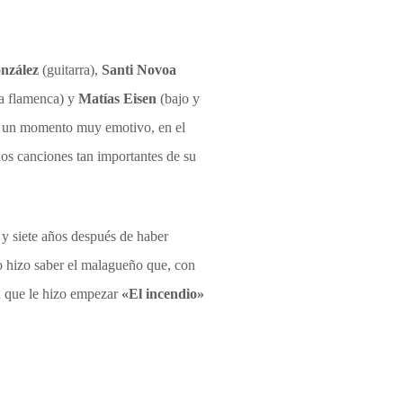
nzález
(guitarra),
Santi Novoa
ja flamenca) y
Matías Eisen
(bajo y
 en un momento muy emotivo, en el
dos canciones tan importantes de su
y siete años después de haber
 lo hizo saber el malagueño que, con
ón que le hizo empezar
«El incendio»