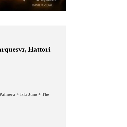
quesvr, Hattori
Palmera + Isla Juno + The