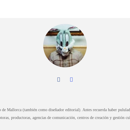
io de Mallorca (también como diseñador editorial). Antes recuerda haber pul
oras, productoras, agencias de comunicación, centros de creación y gestión cult