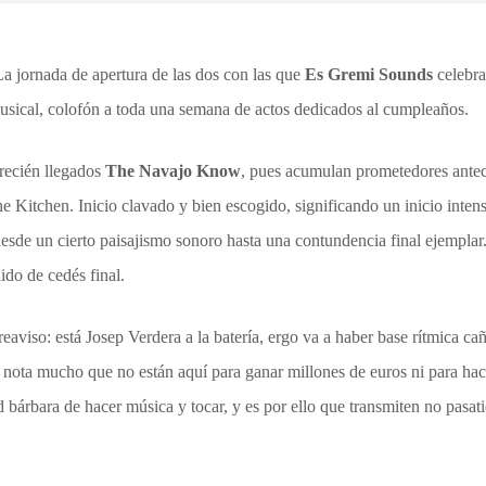
La jornada de apertura de las dos con las que
Es Gremi Sounds
celebra
musical, colofón a toda una semana de actos dedicados al cumpleaños.
 recién llegados
The Navajo Know
, pues acumulan prometedores ant
Kitchen. Inicio clavado y bien escogido, significando un inicio inten
esde un cierto paisajismo sonoro hasta una contundencia final ejemplar.
ido de cedés final.
reaviso: está Josep Verdera a la batería, ergo va a haber base rítmica c
 nota mucho que no están aquí para ganar millones de euros ni para hace
 bárbara de hacer música y tocar, y es por ello que transmiten no pasat