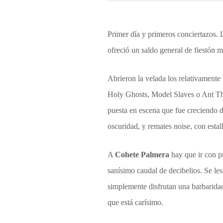
Primer día y primeros conciertazos. 
ofreció un saldo general de fiestón 
Abrieron la velada los relativamente
Holy Ghosts, Model Slaves o Ant The 
puesta en escena que fue creciendo d
oscuridad, y remates noise, con estall
A
Cohete Palmera
hay que ir con p
sanísimo caudal de decibelios. Se les
simplemente disfrutan una barbaridad
que está carísimo.