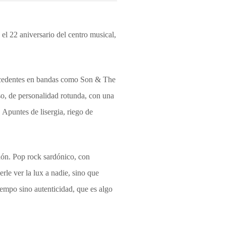
 el 22 aniversario del centro musical,
ecedentes en bandas como Son & The
so, de personalidad rotunda, con una
 Apuntes de lisergia, riego de
añón. Pop rock sardónico, con
rle ver la lux a nadie, sino que
iempo sino autenticidad, que es algo