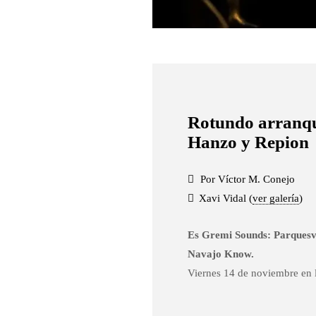
Rotundo arranqu
Hanzo y Repion
Por Víctor M. Conejo
Xavi Vidal (
ver galería
)
Es Gremi Sounds: Parquesv
Navajo Know.
Viernes 14 de noviembre en l