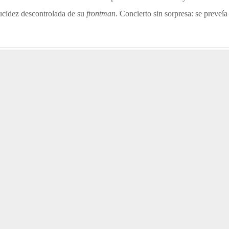
lucidez descontrolada de su
frontman
. Concierto sin sorpresa: se preveí