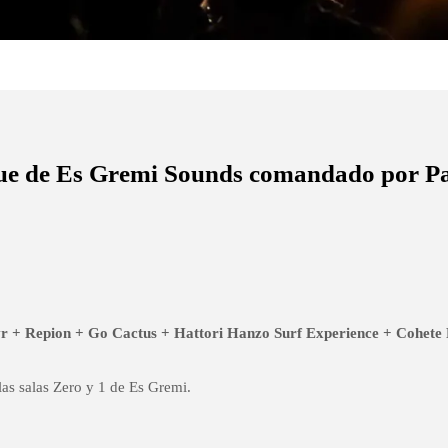
e de Es Gremi Sounds comandado por Par
r + Repion + Go Cactus + Hattori Hanzo Surf Experience + Cohete 
as salas Zero y 1 de Es Gremi.