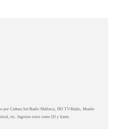
ulado por Cadena Ser/Radio Mallorca, IB3 TV/Ràdio, Mondo
ural, etc. Ingresos extra como DJ y liante.