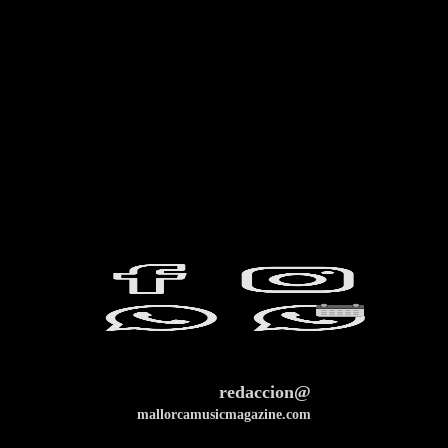
redaccion@
mallorcamusicmagazine.com