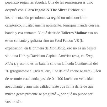
pepinazo según las abuelas. Una de las semisorpresas vino
después con
Clara Ingold & The Silver Pickles
: su
instrumentación pseudonueva regaló un miniconcierto
categórico, inusitadamente aplastante. Jerarquía manda con esa
banda y esa cantante. Y qué decir de
Talleres Molina
: eso no
es un cantante y guitarra sino un Ford Falcon V8 (la
explicación, en la primera de
Mad Max
), eso no es un bajista
sino una Harley-Davidson Capitán América (esta, en
Easy
Rider
), y eso no es un batería sino un Lincoln Continental del
76 (preguntadle a Elvis y Jerry Lee de qué coche se trata). Fácil
de resumir: esta banda pasa de 0 a 100 km/h con velocidad
apabullante y aún más calidad. Este que firma da fe de que
mucha gente presente se preguntó «¿por qué no puedo ser
vosotros?».