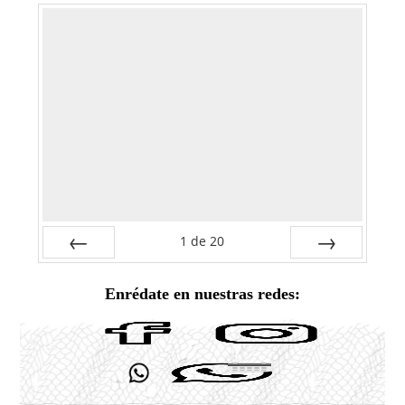
1
de
20
Anterior
Siguiente
Enrédate en nuestras redes: