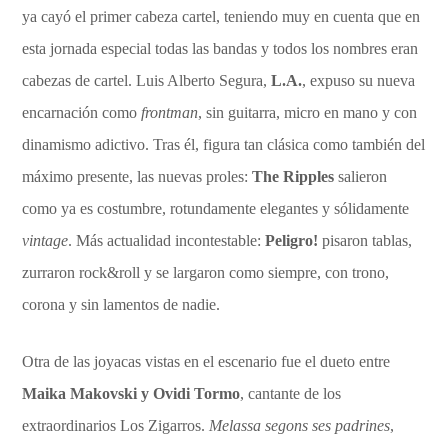
ya cayó el primer cabeza cartel, teniendo muy en cuenta que en
esta jornada especial todas las bandas y todos los nombres eran
cabezas de cartel. Luis Alberto Segura,
L.A.
, expuso su nueva
encarnación como
frontman
, sin guitarra, micro en mano y con
dinamismo adictivo. Tras él, figura tan clásica como también del
máximo presente, las nuevas proles:
The Ripples
salieron
como ya es costumbre, rotundamente elegantes y sólidamente
vintage
. Más actualidad incontestable:
Peligro!
pisaron tablas,
zurraron rock&roll y se largaron como siempre, con trono,
corona y sin lamentos de nadie.
Otra de las joyacas vistas en el escenario fue el dueto entre
Maika Makovski y Ovidi Tormo
, cantante de los
extraordinarios Los Zigarros.
Melassa segons ses padrines
,