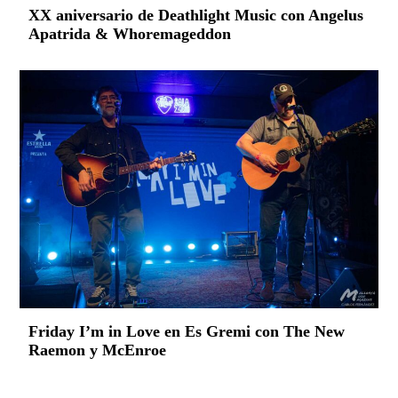
XX aniversario de Deathlight Music con Angelus
Apatrida & Whoremageddon
Friday I’m in Love en Es Gremi con The New
Raemon y McEnroe