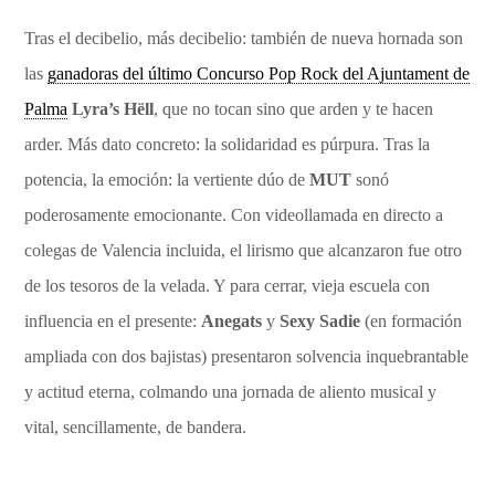
Tras el decibelio, más decibelio: también de nueva hornada son
las
ganadoras del último Concurso Pop Rock del Ajuntament de
Palma
Lyra’s Hëll
, que no tocan sino que arden y te hacen
arder. Más dato concreto: la solidaridad es púrpura. Tras la
potencia, la emoción: la vertiente dúo de
MUT
sonó
poderosamente emocionante. Con videollamada en directo a
colegas de Valencia incluida, el lirismo que alcanzaron fue otro
de los tesoros de la velada. Y para cerrar, vieja escuela con
influencia en el presente:
Anegats
y
Sexy Sadie
(en formación
ampliada con dos bajistas) presentaron solvencia inquebrantable
y actitud eterna, colmando una jornada de aliento musical y
vital, sencillamente, de bandera.