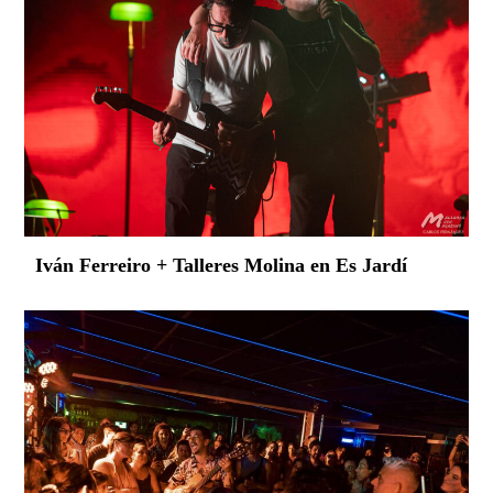
Iván Ferreiro + Talleres Molina en Es Jardí