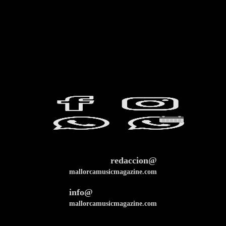
redaccion@
mallorcamusicmagazine.com
info@
mallorcamusicmagazine.com