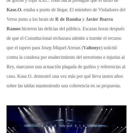
de gorras y ropa XXL. Todo hacía presagiar que el turno de
Kase.O.
estaba a punto de llegar. El miembro de Violadores del
Verso junto a los beats de
R de Rumba
y
Javier Ibarra
Ramos
hicieron las delicias del público. Escasas horas después
de que el Constitucional rechazara admitir a tramite el recurso
que el rapero para Josep Miquel Arenas (
Valtonyc
) solicitó
contra la condena por enaltecimiento del terrorismo e injurias al
Rey, marcaron una actuación plagada de guiños y referencias al
caso. Kase.O. demostró una vez más por qué lleva tantos años
sobre las tablas manteniendo una coherencia en su propuesta.