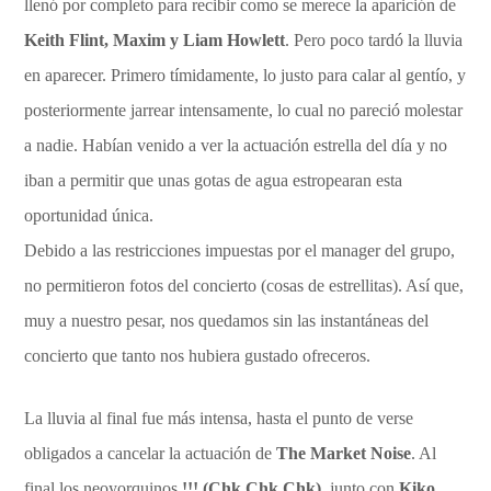
llenó por completo para recibir como se merece la aparición de
Keith Flint, Maxim y Liam Howlett
. Pero poco tardó la lluvia
en aparecer. Primero tímidamente, lo justo para calar al gentío, y
posteriormente jarrear intensamente, lo cual no pareció molestar
a nadie. Habían venido a ver la actuación estrella del día y no
iban a permitir que unas gotas de agua estropearan esta
oportunidad única.
Debido a las restricciones impuestas por el manager del grupo,
no permitieron fotos del concierto (cosas de estrellitas). Así que,
muy a nuestro pesar, nos quedamos sin las instantáneas del
concierto que tanto nos hubiera gustado ofreceros.
La lluvia al final fue más intensa, hasta el punto de verse
obligados a cancelar la actuación de
The Market Noise
. Al
final los neoyorquinos
!!! (Chk Chk Chk)
, junto con
Kiko