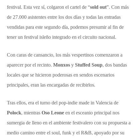
festival. Esta vez sí, colgaron el cartel de “
sold out
”. Con más
de 27.000 asistentes entre los dos días y todas las entradas
vendidas para este segundo día, podemos presumir al fin de
tener un festival isleño integrado en el circuito nacional.
Con caras de cansancio, los más vespertinos comenzaron a
aparecer por el recinto.
Monxos
y
Stuffed Soup
, dos bandas
locales que se hicieron poderosas en sendos escenarios
principales, eran las encargadas de recibirlos.
Tras ellos, era el turno del pop-indie made in Valencia de
Polock
, mientras
Oso Leone
en el esceanio principal nos
sumergia de lleno en el ambiente festivalero con su propuesta a
medio camino entre el soul, funk y el R&B, apoyado por su