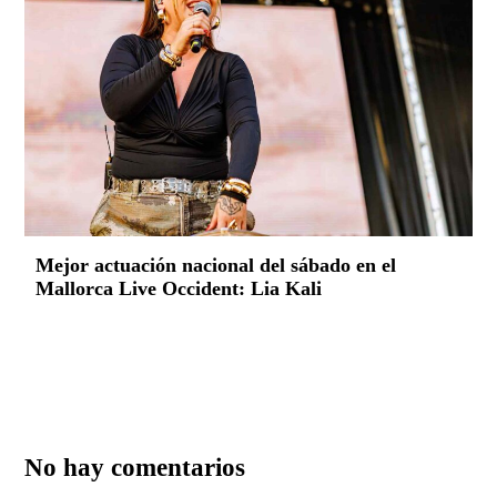
Mejor actuación nacional del sábado en el
Mallorca Live Occident: Lia Kali
No hay comentarios