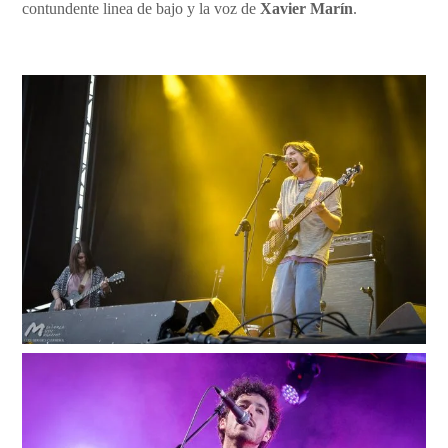
contundente linea de bajo y la voz de
Xavier Marín
.