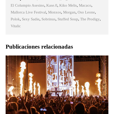
El Columpio Asesino
,
Kase.0
,
Kiko Melis
,
Macaco
,
Mallorca Live Festival
,
Monxos
,
Morgan
,
Oso Leone
,
Polok
,
Sexy Sadie
,
Sobrinus
,
Stuffed Soup
,
The Prodigy
,
Vitalic
Publicaciones relacionadas