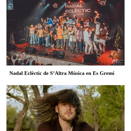
Nadal Eclèctic de S’Altra Música en Es Gremi