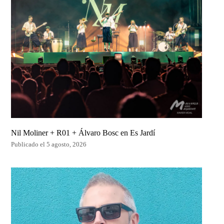
Nil Moliner + R01 + Álvaro Bosc en Es Jardí
Publicado el 5 agosto, 2026