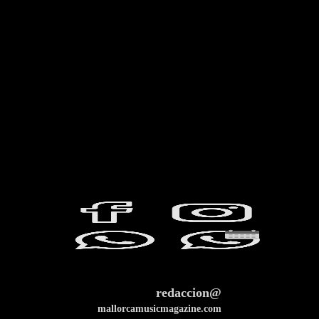
redaccion@
mallorcamusicmagazine.com