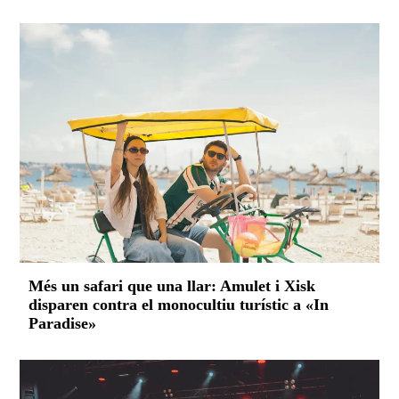
Més un safari que una llar: Amulet i Xisk
disparen contra el monocultiu turístic a «In
Paradise»