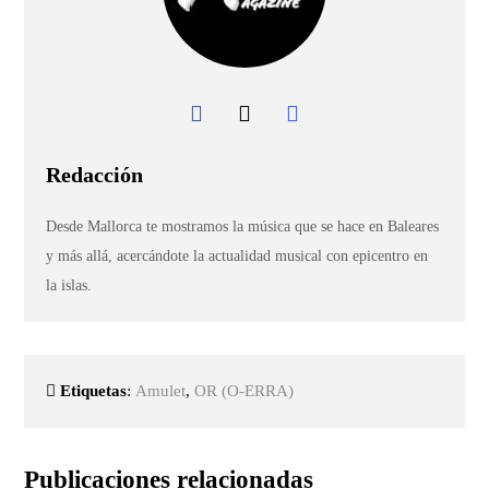
Redacción
Desde Mallorca te mostramos la música que se hace en Baleares
y más allá, acercándote la actualidad musical con epicentro en
la islas.
Etiquetas
:
Amulet
,
OR (O-ERRA)
Publicaciones relacionadas