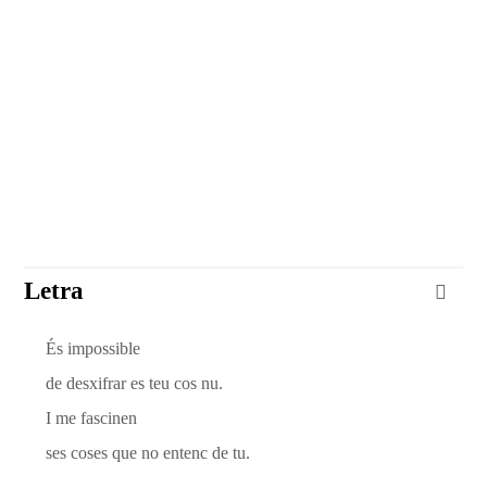
Letra
És impossible
de desxifrar es teu cos nu.
I me fascinen
ses coses que no entenc de tu.