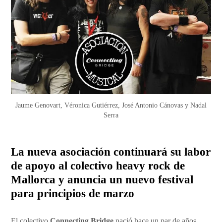
Jaume Genovart, Véronica Gutiérrez, José Antonio Cánovas y Nadal
Serra
La nueva asociación continuará su labor
de apoyo al colectivo heavy rock de
Mallorca y anuncia un nuevo festival
para principios de marzo
El colectivo
Connecting Bridge
nació hace un par de años