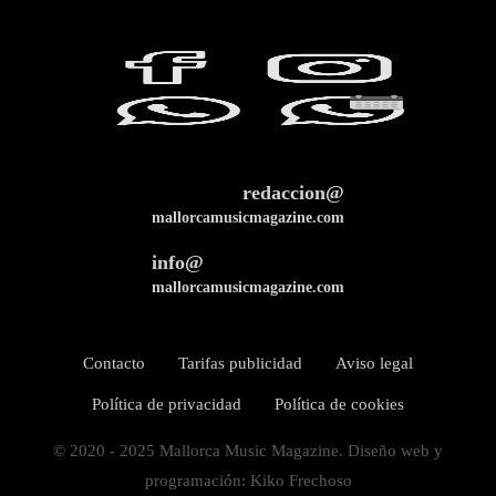
redaccion@
mallorcamusicmagazine.com
info@
mallorcamusicmagazine.com
Contacto
Tarifas publicidad
Aviso legal
Política de privacidad
Política de cookies
© 2020 - 2025 Mallorca Music Magazine. Diseño web y
programación: Kiko Frechoso