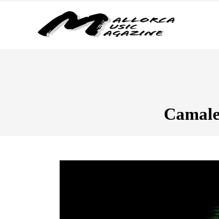
Camaleo