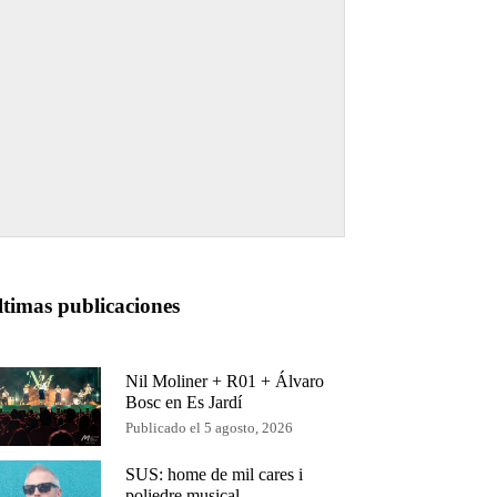
ltimas publicaciones
Nil Moliner + R01 + Álvaro
Bosc en Es Jardí
Publicado el 5 agosto, 2026
SUS: home de mil cares i
poliedre musical