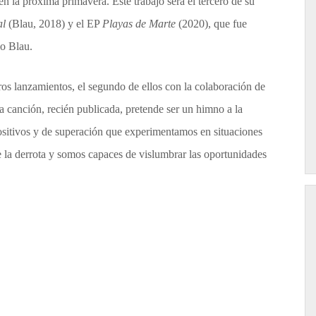
en la próxima primavera. Este trabajo será el tercero de su
al
(Blau, 2018) y el EP
Playas de Marte
(2020), que fue
lo Blau.
os lanzamientos, el segundo de ellos con la colaboración de
ta canción, recién publicada, pretende ser un himno a la
ositivos y de superación que experimentamos en situaciones
la derrota y somos capaces de vislumbrar las oportunidades