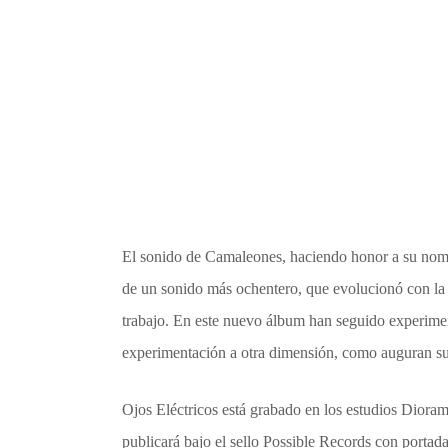
El sonido de Camaleones, haciendo honor a su nomb
de un sonido más ochentero, que evolucionó con la 
trabajo. En este nuevo álbum han seguido experimen
experimentación a otra dimensión, como auguran sus
Ojos Eléctricos está grabado en los estudios Dioram
publicará bajo el sello Possible Records con portad