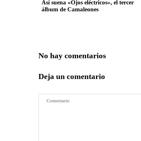
Así suena «Ojos eléctricos», el tercer
álbum de Camaleones
No hay comentarios
Deja un comentario