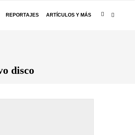
REPORTAJES
ARTÍCULOS Y MÁS
vo disco