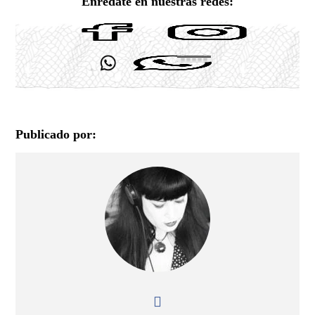
Enrédate en nuestras redes:
Publicado por: