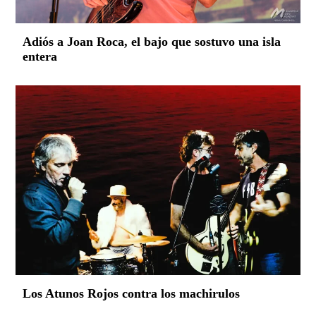
Adiós a Joan Roca, el bajo que sostuvo una isla
entera
Los Atunos Rojos contra los machirulos