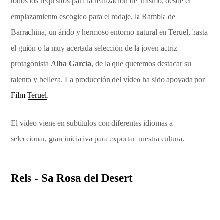
todos los requisitos para la realización del mismo, desde el
emplazamiento escogido para el rodaje, la Rambla de
Barrachina, un árido y hermoso entorno natural en Teruel, hasta
el guión o la muy acertada selección de la joven actriz
protagonista
Alba García
, de la que queremos destacar su
talento y belleza. La producción del vídeo ha sido apoyada por
Film Teruel
.
El vídeo viene en subtítulos con diferentes idiomas a
seleccionar, gran iniciativa para exportar nuestra cultura.
Rels - Sa Rosa del Desert