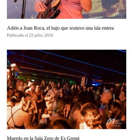
Adiós a Joan Roca, el bajo que sostuvo una isla entera
Publicado el 22 julio, 2026
Muerdo en la Sala Zero de Es Gremi