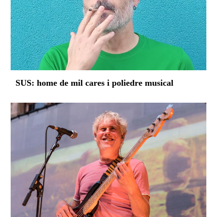
SUS: home de mil cares i poliedre musical