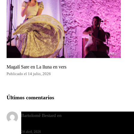
Magalí Sare en La lluna en vers
Publicado el 14 julio, 2026
Últimos comentarios
Bartolomé Bestard
en
Los Increíbles Autómatas, entre la her
y la belleza
24 abril, 2026