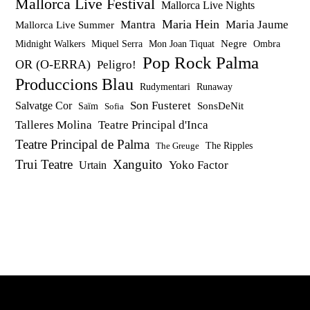
Mallorca Live Festival
Mallorca Live Nights
Maria Hein
Mantra
Maria Jaume
Mallorca Live Summer
Miquel Serra
Mon Joan Tiquat
Negre
Ombra
Midnight Walkers
Pop Rock Palma
OR (O-ERRA)
Peligro!
Produccions Blau
Rudymentari
Runaway
Son Fusteret
Salvatge Cor
SonsDeNit
Saïm
Sofia
Talleres Molina
Teatre Principal d'Inca
Teatre Principal de Palma
The Ripples
The Greuge
Trui Teatre
Xanguito
Yoko Factor
Urtain