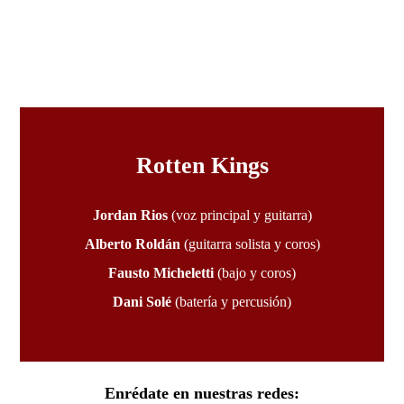
Rotten Kings
Jordan Rios
(voz principal y guitarra)
Alberto Roldán
(guitarra solista y coros)
Fausto Micheletti
(bajo y coros)
Dani Solé
(batería y percusión)
Enrédate en nuestras redes: