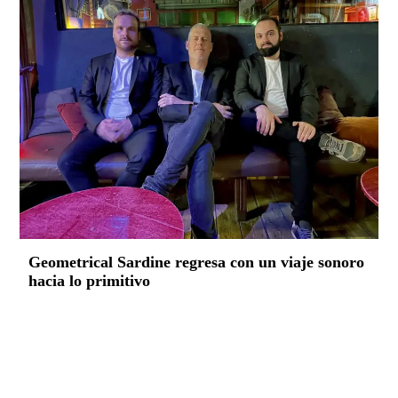
Geometrical Sardine regresa con un viaje sonoro
hacia lo primitivo