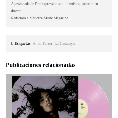
Apassionada de l'art expressionista i la música, sobretot en
directe.
Redactora a Mallorca Music Magazine.
Etiquetas
:
Anna Ferrer
,
La Castanya
Publicaciones relacionadas