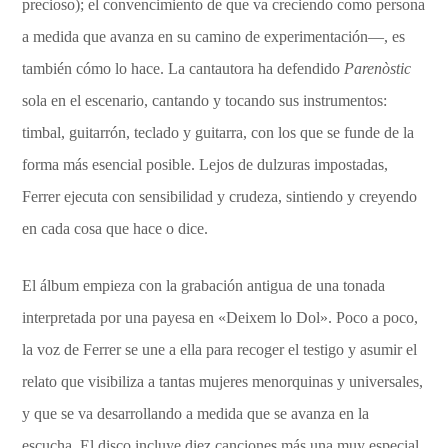
precioso); el convencimiento de que va creciendo como persona
a medida que avanza en su camino de experimentación—, es
también cómo lo hace. La cantautora ha defendido
Parenòstic
sola en el escenario, cantando y tocando sus instrumentos:
timbal, guitarrón, teclado y guitarra, con los que se funde de la
forma más esencial posible. Lejos de dulzuras impostadas,
Ferrer ejecuta con sensibilidad y crudeza, sintiendo y creyendo
en cada cosa que hace o dice.
El álbum empieza con la grabación antigua de una tonada
interpretada por una payesa en «Deixem lo Dol». Poco a poco,
la voz de Ferrer se une a ella para recoger el testigo y asumir el
relato que visibiliza a tantas mujeres menorquinas y universales,
y que se va desarrollando a medida que se avanza en la
escucha. El disco incluye diez canciones más una muy especial