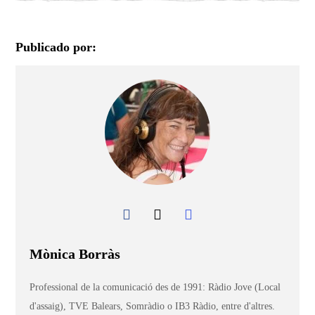
Publicado por:
Mònica Borràs
Professional de la comunicació des de 1991: Ràdio Jove (Local
d'assaig), TVE Balears, Somràdio o IB3 Ràdio, entre d'altres.