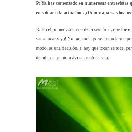
P: Ya has comentado en numerosas entrevistas qu
en solitario la actuación. ¿Dónde aparcas los ner
R: En el primer concierto de la semifinal, que fue el
vas a tocar y ya! No me podía permitir quejarme por 
modo, es una decisión, si hay que tocar, se toca, pe
de mirar al punto más oscuro de la sala.