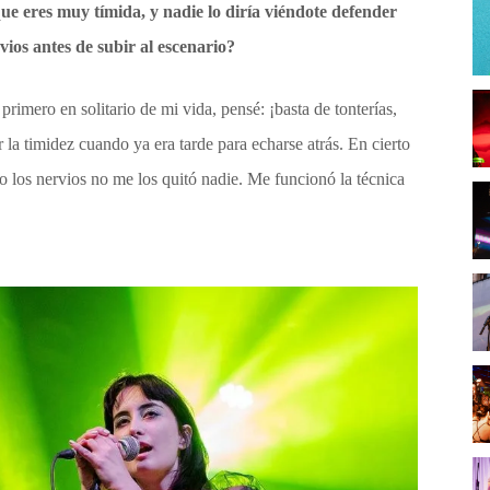
e eres muy tímida, y nadie lo diría viéndote defender
vios antes de subir al escenario?
 primero en solitario de mi vida, pensé: ¡basta de tonterías,
la timidez cuando ya era tarde para echarse atrás. En cierto
ro los nervios no me los quitó nadie. Me funcionó la técnica