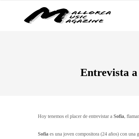
Entrevista 
Hoy tenemos el placer de entrevistar a
Sofia
, flama
Sofia
es una joven compositora (24 años) con una g