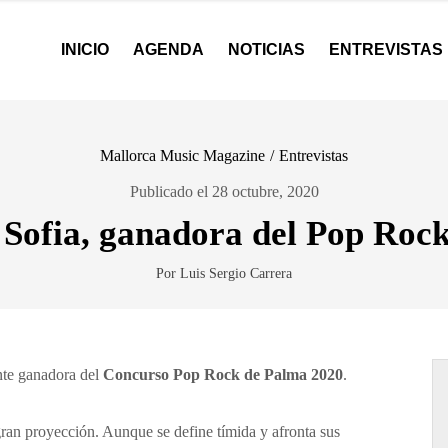
INICIO
AGENDA
NOTICIAS
ENTREVISTAS
Mallorca Music Magazine
/
Entrevistas
Publicado el 28 octubre, 2020
a Sofia, ganadora del Pop Roc
Por Luis Sergio Carrera
nte ganadora del
Concurso Pop Rock de Palma 2020
.
ran proyección. Aunque se define tímida y afronta sus