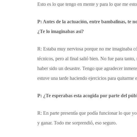
Esto es lo que tengo en mente y para lo que me est
P: Antes de la actuación, entre bambalinas, te 
¿Te lo imaginabas así?
R: Estaba muy nerviosa porque no me imaginaba cóm
técnicos, pero al final salió bien. No fue para tant
haber sido un desastre. Tengo que agradecer inmens
estuve una tarde haciendo ejercicios para quitarme e
P: ¿Te esperabas esta acogida por parte del públi
R: En parte presentía que podía funcionar lo que yo
y ganar. Todo me sorprendió, eso seguro.