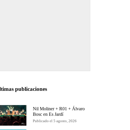
ltimas publicaciones
Nil Moliner + R01 + Álvaro
Bosc en Es Jardí
Publicado el 5 agosto, 2026