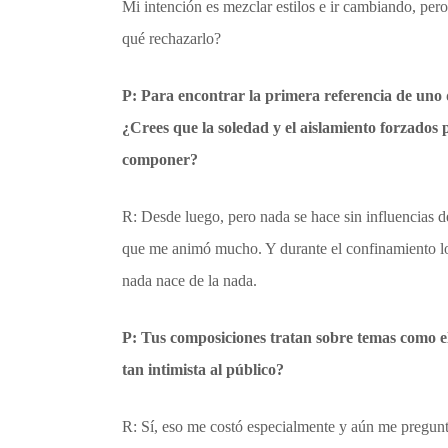
Mi intención es mezclar estilos e ir cambiando, per
qué rechazarlo?
P: Para encontrar la primera referencia de uno 
¿Crees que la soledad y el aislamiento forzado
componer?
R: Desde luego, pero nada se hace sin influencias d
que me animó mucho. Y durante el confinamiento lo
nada nace de la nada.
P: Tus composiciones tratan sobre temas como 
tan intimista al público?
R: Sí, eso me costó especialmente y aún me pregunto