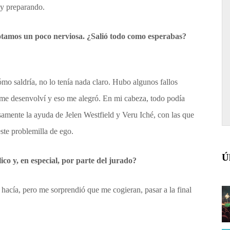
oy preparando.
notamos un poco nerviosa. ¿Salió todo como esperabas?
o saldría, no lo tenía nada claro. Hubo algunos fallos
o, me desenvolví y eso me alegró. En mi cabeza, todo podía
amente la ayuda de Jelen Westfield y Veru Iché, con las que
ste problemilla de ego.
Ú
co y, en especial, por parte del jurado?
 hacía, pero me sorprendió que me cogieran, pasar a la final