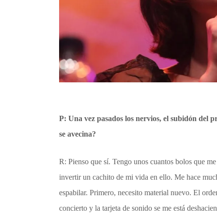
P: Una vez pasados los nervios, el subidón del pr
se avecina?
R: Pienso que sí. Tengo unos cuantos bolos que me p
invertir un cachito de mi vida en ello. Me hace mu
espabilar. Primero, necesito material nuevo. El ord
concierto y la tarjeta de sonido se me está deshac