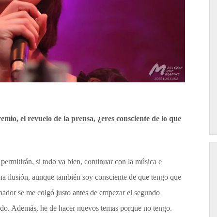
emio, el revuelo de la prensa, ¿eres consciente de lo que
ermitirán, si todo va bien, continuar con la música e
cha ilusión, aunque también soy consciente de que tengo que
enador se me colgó justo antes de empezar el segundo
iendo. Además, he de hacer nuevos temas porque no tengo.