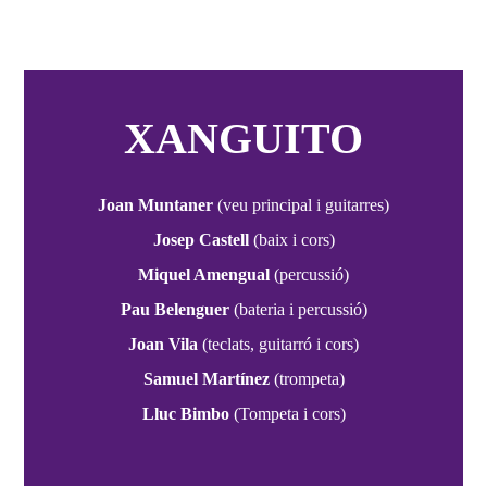
XANGUITO
Joan Muntaner
(veu principal i guitarres)
Josep Castell
(baix i cors)
Miquel Amengual
(percussió)
Pau Belenguer
(bateria i percussió)
Joan Vila
(teclats, guitarró i cors)
Samuel Martínez
(trompeta)
Lluc Bimbo
(Tompeta i cors)