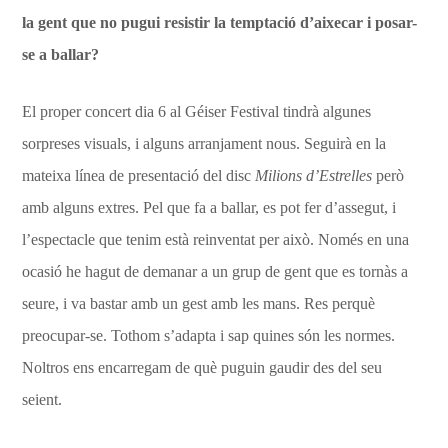
la gent que no pugui resistir la temptació d’aixecar i posar-
se a ballar?
El proper concert dia 6 al Géiser Festival tindrà algunes
sorpreses visuals, i alguns arranjament nous. Seguirà en la
mateixa línea de presentació del disc
Milions d’Estrelles
però
amb alguns extres. Pel que fa a ballar, es pot fer d’assegut, i
l’espectacle que tenim està reinventat per això. Només en una
ocasió he hagut de demanar a un grup de gent que es tornàs a
seure, i va bastar amb un gest amb les mans. Res perquè
preocupar-se. Tothom s’adapta i sap quines són les normes.
Noltros ens encarregam de què puguin gaudir des del seu
seient.