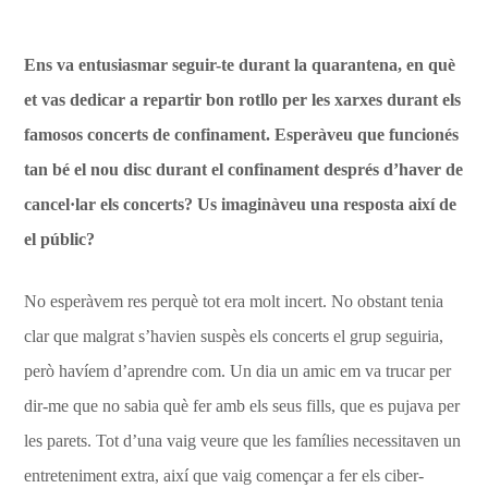
Ens va entusiasmar seguir-te durant la quarantena, en què
et vas dedicar a repartir bon rotllo per les xarxes durant els
famosos concerts de confinament. Esperàveu que funcionés
tan bé el nou disc durant el confinament després d’haver de
cancel·lar els concerts? Us imaginàveu una resposta així de
el públic?
No esperàvem res perquè tot era molt incert. No obstant tenia
clar que malgrat s’havien suspès els concerts el grup seguiria,
però havíem d’aprendre com. Un dia un amic em va trucar per
dir-me que no sabia què fer amb els seus fills, que es pujava per
les parets. Tot d’una vaig veure que les famílies necessitaven un
entreteniment extra, així que vaig començar a fer els ciber-