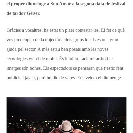
el proper diumenge a Son Amar a la segona data de festival
de tardor Géiser.
Gràcies a vosaltres, ha estat un plaer contestar-les. El fet de què
vos preocupeu de la trajectòria dels grups locals és una gran
ajuda pel sector. A més estau ben posats amb les noves
tecnologies web i de mòbil. És intuitiu, fàcil mirar-ho i les
imatges són bones. Els espectadors se pensaran que t’estic fent
publicitat jajaja, però ho dic de veres. Ens veiem el diumenge.