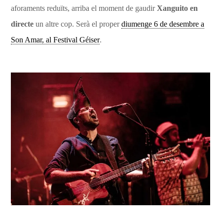
aforaments reduïts, arriba el moment de gaudir
Xanguito en
directe
un altre cop. Serà el proper
diumenge 6 de desembre a
Son Amar, al Festival Géiser
.