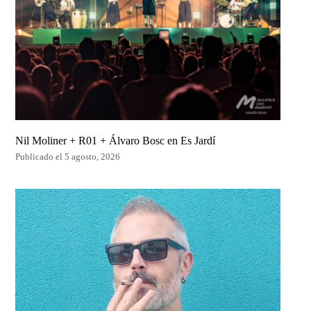
Nil Moliner + R01 + Álvaro Bosc en Es Jardí
Publicado el 5 agosto, 2026