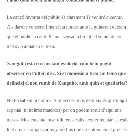
La cançó favorita del públic és clarament
Te vendré a cercar
.
Als darrers concerts l‘hem feta només amb la guitarra i deixam
que el públic la canti. És una sensació brutal, el somni de tot
músic, o almanco el meu.
Xanguito està en constant evolució, com hem pogut
observar en l’últim disc. Si et donessin a triar un tema que
defineixi el nou rumb de Xanguito, amb quin et quedaries?
No ho sabem ni noltros. Si una cosa mos defineix és que ningú
sap mai (ni noltros mateixos) per on podem sortir d’aquí uns
mesos. Mos encanta tocar diferents estils i experimentar. Ja estic
fent noves composicions, però fins que no entrem en el proccés