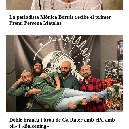
La periodista Mònica Borràs recibe el primer
Premi Persona Matalàs
Doble branca i brou de Ca Rater amb «Pa amb
oli» i «Balconing»