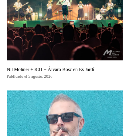
Nil Moliner + R01 + Álvaro Bosc en Es Jardí
Publicado el 5 agosto, 2026