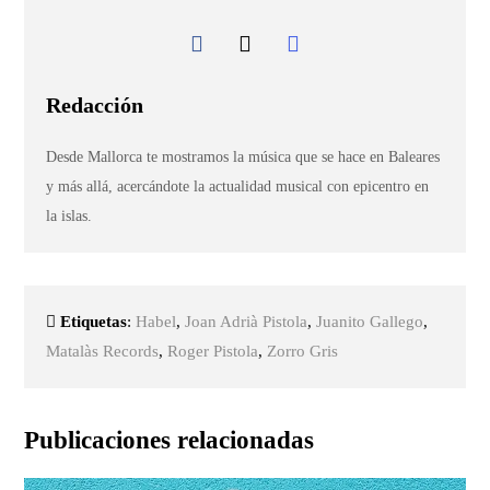
Redacción
Desde Mallorca te mostramos la música que se hace en Baleares
y más allá, acercándote la actualidad musical con epicentro en
la islas.
Etiquetas
:
Habel
,
Joan Adrià Pistola
,
Juanito Gallego
,
Matalàs Records
,
Roger Pistola
,
Zorro Gris
Publicaciones relacionadas