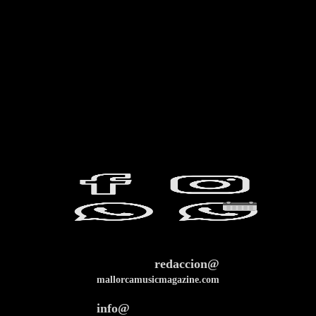
redaccion@
mallorcamusicmagazine.com
info@