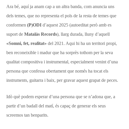
Ara bé, aquí ja anam cap a un altra banda, com anuncia uns
dels temes, que no representa el pols de la resta de temes que
conformen
(P)ODI
d’aquest 2025 (autoeditat però amb es
suport de
Matalàs Records
), llarg durada, lluny d’aquell
«Somni, fet, realitat»
del 2021. Aqui hi ha un territori propi,
ben reconeixible i madur que ha sorprès tothom per la seva
qualitat compositiva i instrumental, especialment venint d’una
persona que confessa obertament que només ha tocat els
instruments, guitarra i baix, per gravar aquest grapat de peces.
Idò què podem esperar d’una persona que se n’adona que, a
partir d’un badall del matí, és capaç de generar els seus
screemos tan benparits.