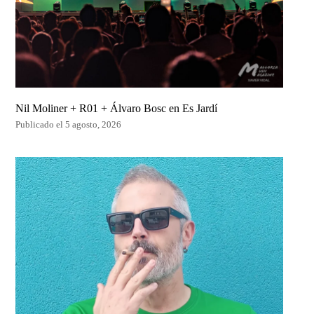
Nil Moliner + R01 + Álvaro Bosc en Es Jardí
Publicado el 5 agosto, 2026