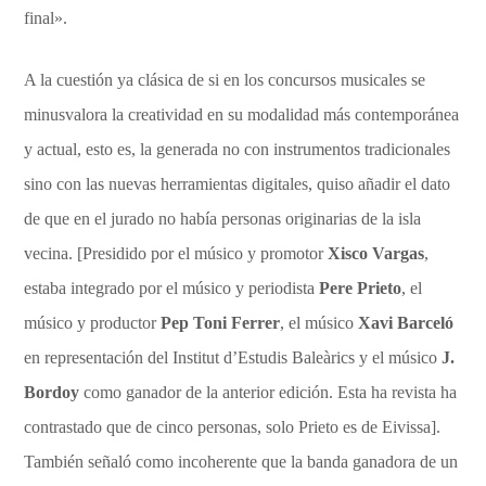
final».
A la cuestión ya clásica de si en los concursos musicales se
minusvalora la creatividad en su modalidad más contemporánea
y actual, esto es, la generada no con instrumentos tradicionales
sino con las nuevas herramientas digitales, quiso añadir el dato
de que en el jurado no había personas originarias de la isla
vecina. [Presidido por el músico y promotor
Xisco Vargas
,
estaba integrado por el músico y periodista
Pere Prieto
, el
músico y productor
Pep Toni Ferrer
, el músico
Xavi Barceló
en representación del Institut d’Estudis Baleàrics y el músico
J.
Bordoy
como ganador de la anterior edición. Esta ha revista ha
contrastado que de cinco personas, solo Prieto es de Eivissa].
También señaló como incoherente que la banda ganadora de un