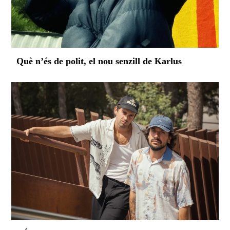
Què n’és de polit, el nou senzill de Karlus