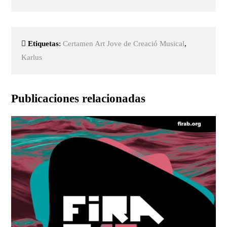
Etiquetas
:
Certamen Art Jove de Creació Musical
,
Karlus
Publicaciones relacionadas