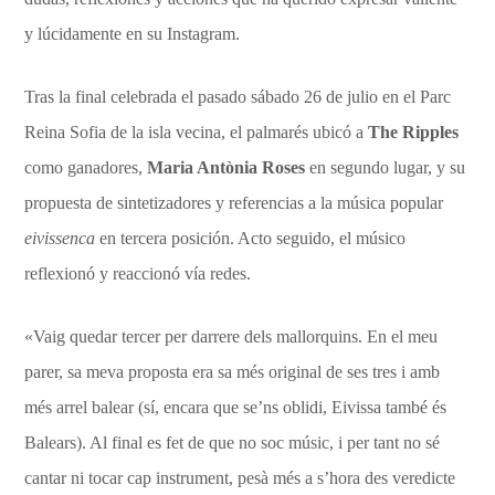
y lúcidamente en su Instagram.
Tras la final celebrada el pasado sábado 26 de julio en el Parc
Reina Sofia de la isla vecina, el palmarés ubicó a
The Ripples
como ganadores,
Maria Antònia Roses
en segundo lugar, y su
propuesta de sintetizadores y referencias a la música popular
eivissenca
en tercera posición. Acto seguido, el músico
reflexionó y reaccionó vía redes.
«Vaig quedar tercer per darrere dels mallorquins. En el meu
parer, sa meva proposta era sa més original de ses tres i amb
més arrel balear (sí, encara que se’ns oblidi, Eivissa també és
Balears). Al final es fet de que no soc músic, i per tant no sé
cantar ni tocar cap instrument, pesà més a s’hora des veredicte