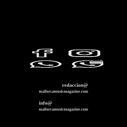
redaccion@
mallorcamusicmagazine.com
info@
mallorcamusicmagazine.com