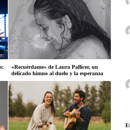
s:
«Recuérdame» de Laura Pallicer, un
delicado himno al duelo y la esperanza
E