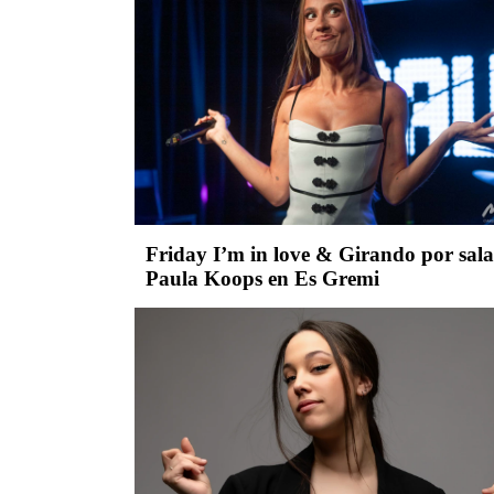
Friday I’m in love & Girando por sala
Paula Koops en Es Gremi