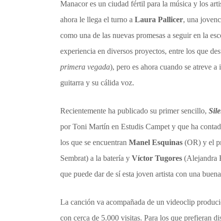
Manacor es un ciudad fértil para la música y los art
ahora le llega el turno a
Laura Pallicer
, una jovenc
como una de las nuevas promesas a seguir en la esce
experiencia en diversos proyectos, entre los que 
primera vegada
), pero es ahora cuando se atreve a 
guitarra y su cálida voz.
Recientemente ha publicado su primer sencillo,
Sil
por Toni Martín en Estudis Campet y que ha contad
los que se encuentran
Manel Esquinas
(OR) y el p
Sembrat) a la batería y
Víctor Tugores
(Alejandra 
que puede dar de sí esta joven artista con una buen
La canción va acompañada de un videoclip producid
con cerca de 5.000 visitas. Para los que prefieran d