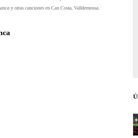
lanca
y otras canciones en Can Costa, Valldemossa.
anca
Ú