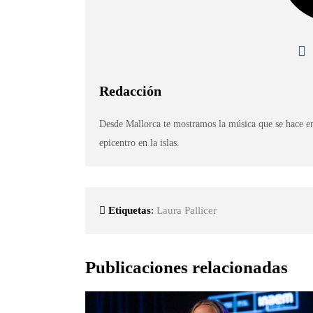
Redacción
Desde Mallorca te mostramos la música que se hace en
epicentro en la islas.
Etiquetas
:
Laura Pallicer
Publicaciones relacionadas