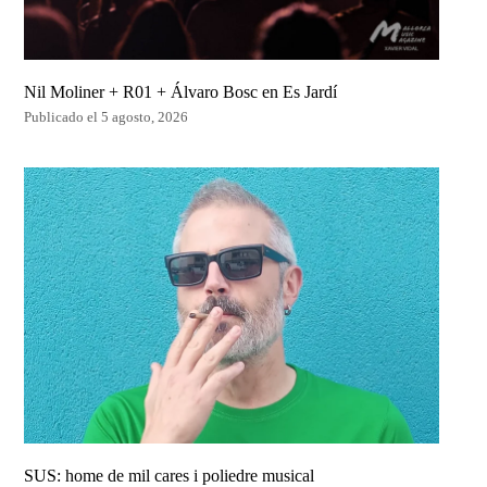
Nil Moliner + R01 + Álvaro Bosc en Es Jardí
Publicado el 5 agosto, 2026
SUS: home de mil cares i poliedre musical