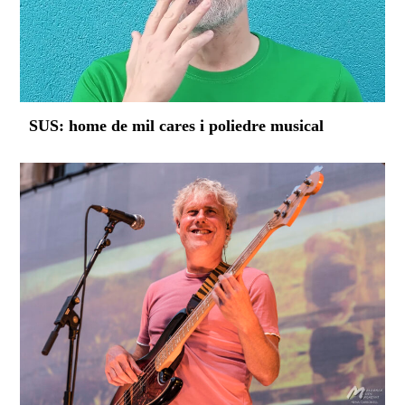
SUS: home de mil cares i poliedre musical