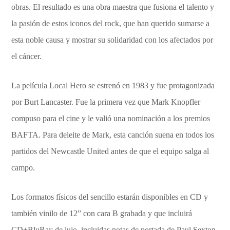
obras. El resultado es una obra maestra que fusiona el talento y
la pasión de estos iconos del rock, que han querido sumarse a
esta noble causa y mostrar su solidaridad con los afectados por
el cáncer.
La película Local Hero se estrenó en 1983 y fue protagonizada
por Burt Lancaster. Fue la primera vez que Mark Knopfler
compuso para el cine y le valió una nominación a los premios
BAFTA. Para deleite de Mark, esta canción suena en todos los
partidos del Newcastle United antes de que el equipo salga al
campo.
Los formatos físicos del sencillo estarán disponibles en CD y
también vinilo de 12” con cara B grabada y que incluirá
CD+BluRay de lujo, incluidas notas de portada de Paul Sexton.