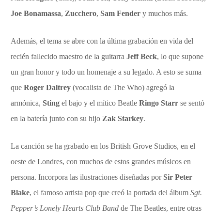
Joe Bonamassa
,
Zucchero
,
Sam Fender
y muchos más.
Además, el tema se abre con la última grabación en vida del
recién fallecido maestro de la guitarra
Jeff Beck
, lo que supone
un gran honor y todo un homenaje a su legado. A esto se suma
que
Roger Daltrey
(vocalista de The Who) agregó la
armónica,
Sting
el bajo y el mítico Beatle
Ringo Starr
se sentó
en la batería junto con su hijo
Zak Starkey
.
La canción se ha grabado en los British Grove Studios, en el
oeste de Londres, con muchos de estos grandes músicos en
persona. Incorpora las ilustraciones diseñadas por
Sir Peter
Blake
, el famoso artista pop que creó la portada del álbum
Sgt.
Pepper’s Lonely Hearts Club Band
de The Beatles, entre otras