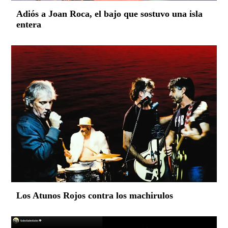
Adiós a Joan Roca, el bajo que sostuvo una isla
entera
Los Atunos Rojos contra los machirulos