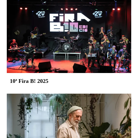
10ª Fira B! 2025