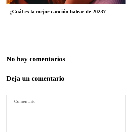
¿Cuál es la mejor canción balear de 2023?
No hay comentarios
Deja un comentario