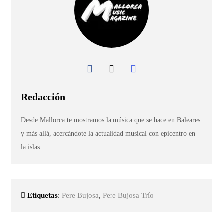
Redacción
Desde Mallorca te mostramos la música que se hace en Baleares
y más allá, acercándote la actualidad musical con epicentro en
la islas.
Etiquetas
:
Pere Bujosa
,
Pere Bujosa Trío