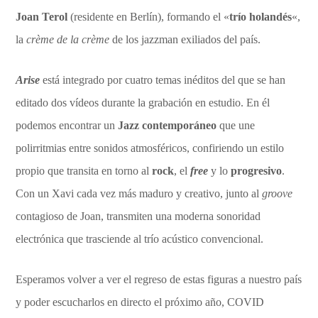
Joan Terol
(residente en Berlín), formando el «
trío holandés
«,
la
crème de la crème
de los jazzman exiliados del país.
Arise
está integrado por cuatro temas inéditos del que se han
editado dos vídeos durante la grabación en estudio. En él
podemos encontrar un
Jazz contemporáneo
que une
polirritmias entre sonidos atmosféricos, confiriendo un estilo
propio que transita en torno al
rock
, el
free
y lo
progresivo
.
Con un Xavi cada vez más maduro y creativo, junto al
groove
contagioso de Joan, transmiten una moderna sonoridad
electrónica que trasciende al trío acústico convencional.
Esperamos volver a ver el regreso de estas figuras a nuestro país
y poder escucharlos en directo el próximo año, COVID