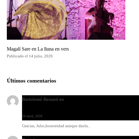
Magalí Sare en La lluna en vers
Publicado el 14 julio, 2026
Últimos comentarios
Bartolomé Bestard
en
Los Increíbles Autómatas, entre la her
y la belleza
24 abril, 2026
Gracias, Julio,honestidad aunque duela...