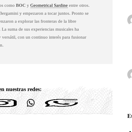
ctos como
BOC
y
Geometrical Sardine
entre otros.
Bergamini y empezaron a tocar juntos. Pronto se
zaron a explorar las fronteras de la libre
. La suma de sus experiencias musicales ha
ersátil, con un continuo interés para fusionar
n.
n nuestras redes:
E