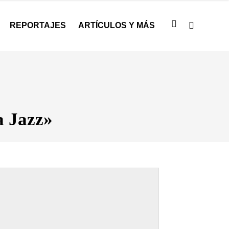
REPORTAJES
ARTÍCULOS Y MÁS
a Jazz»