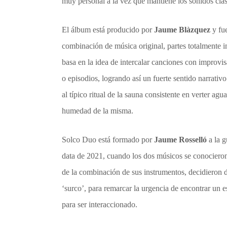
muy personal a la vez que mantiene los sonidos clásic
El álbum está producido por
Jaume Blàzquez
y fue
combinación de música original, partes totalmente i
basa en la idea de intercalar canciones con improvisa
o episodios, logrando así un fuerte sentido narrativ
al típico ritual de la sauna consistente en verter agu
humedad de la misma.
Solco Duo está formado por
Jaume Rosselló
a la g
data de 2021, cuando los dos músicos se conocieron
de la combinación de sus instrumentos, decidieron da
‘surco’, para remarcar la urgencia de encontrar un 
para ser interaccionado.