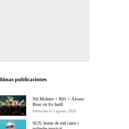
ltimas publicaciones
Nil Moliner + R01 + Álvaro
Bosc en Es Jardí
Publicado el 5 agosto, 2026
SUS: home de mil cares i
poliedre musical