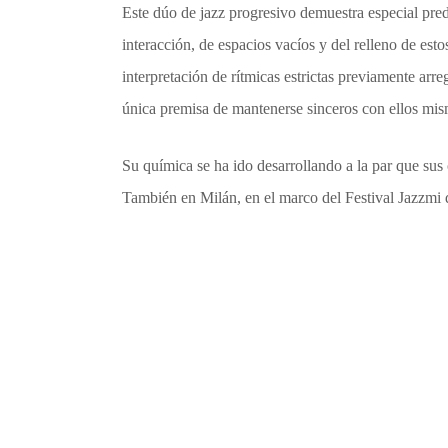
Este dúo de jazz progresivo demuestra especial predi
interacción, de espacios vacíos y del relleno de esto
interpretación de rítmicas estrictas previamente arr
única premisa de mantenerse sinceros con ellos mi
Su química se ha ido desarrollando a la par que sus 
También en Milán, en el marco del Festival Jazzmi 