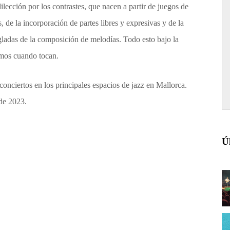
lección por los contrastes, que nacen a partir de juegos de
s, de la incorporación de partes libres y expresivas y de la
egladas de la composición de melodías. Todo esto bajo la
smos cuando tocan.
conciertos en los principales espacios de jazz en Mallorca.
de 2023.
Ú