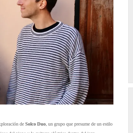
exploración de
Solco Duo
, un grupo que presume de un estilo