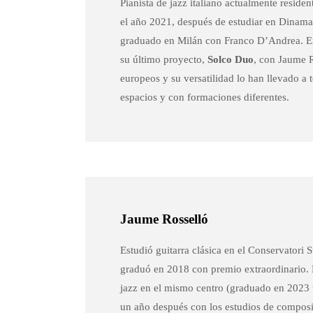
Pianista de jazz italiano actualmente reside
el año 2021, después de estudiar en Dinamar
graduado en Milán con Franco D’Andrea. En
su último proyecto,
Solco Duo
, con Jaume R
europeos y su versatilidad lo han llevado a 
espacios y con formaciones diferentes.
Jaume Rosselló
Estudió guitarra clásica en el Conservatori 
graduó en 2018 con premio extraordinario. D
jazz en el mismo centro (graduado en 2023
un año después con los estudios de compos