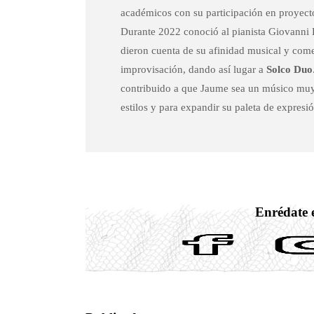
académicos con su participación en proye
Durante 2022 conoció al pianista Giovanni 
dieron cuenta de su afinidad musical y comen
improvisación, dando así lugar a
Solco Duo
contribuido a que Jaume sea un músico muy v
estilos y para expandir su paleta de expresió
Enrédate e