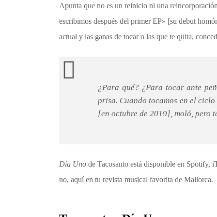
Apunta que no es un reinicio ni una reincorporación 
escribimos después del primer EP» [su debut homón
actual y las ganas de tocar o las que te quita, conced
¿Para qué? ¿Para tocar ante peñ
prisa. Cuando tocamos en el ciclo 
[en octubre de 2019], moló, pero t
Día Uno
de Tacosanto está disponible en Spotify
no, aquí en tu revista musical favorita de Mallorca.