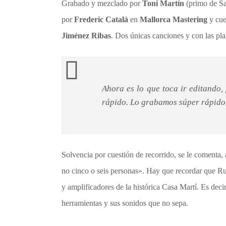
Grabado y mezclado por
Toni Martín
(primo de Sa
por
Frederic Català
en
Mallorca Mastering
y cue
Jiménez Ribas
. Dos únicas canciones y con las pla
Ahora es lo que toca ir editando
rápido. Lo grabamos súper rápido
Solvencia por cuestión de recorrido, se le comenta,
no cinco o seis personas». Hay que recordar que Rui
y amplificadores de la histórica Casa Martí. Es dec
herramientas y sus sonidos que no sepa.