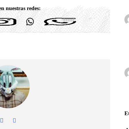
n nuestras redes:
E