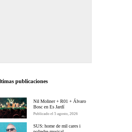
ltimas publicaciones
Nil Moliner + R01 + Álvaro
Bosc en Es Jardí
Publicado el 5 agosto, 2026
SUS: home de mil cares i
poliedre musical