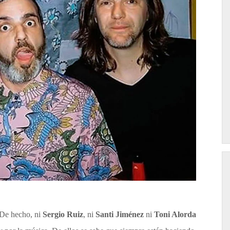
 De hecho, ni
Sergio Ruiz
, ni
Santi Jiménez
ni
Toni Alorda