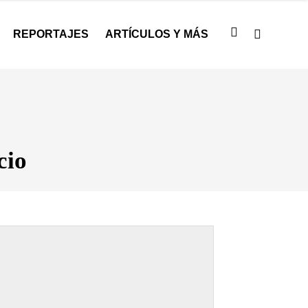
REPORTAJES
ARTÍCULOS Y MÁS
cio