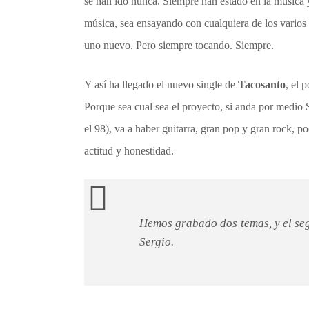
se han ido nunca. Siempre han estado en la música 
música, sea ensayando con cualquiera de los varios
uno nuevo. Pero siempre tocando. Siempre.
Y así ha llegado el nuevo single de
Tacosanto
, el 
Porque sea cual sea el proyecto, si anda por medio 
el 98), va a haber guitarra, gran pop y gran rock, p
actitud y honestidad.
Hemos grabado dos temas, y el seg
Sergio.