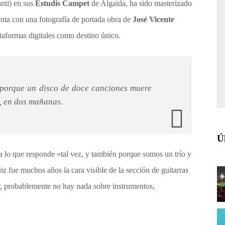
nti) en sus
Estudis Campet
de Algaida, ha sido masterizado
nta con una fotografía de portada obra de
José Vicente
taformas digitales como destino único.
, porque un disco de doce canciones muere
, en dos mañanas.
Ú
 a lo que responde «tal vez, y también porque somos un trío y
z fue muchos años la cara visible de la sección de guitarras
ir, probablemente no hay nada sobre instrumentos,