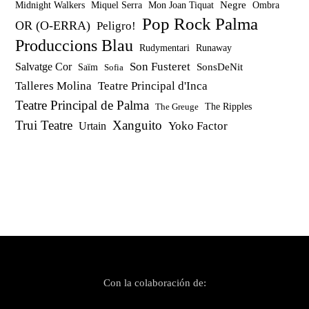
Miquel Serra
Mon Joan Tiquat
Negre
Ombra
Midnight Walkers
Pop Rock Palma
OR (O-ERRA)
Peligro!
Produccions Blau
Rudymentari
Runaway
Son Fusteret
Salvatge Cor
SonsDeNit
Saïm
Sofia
Talleres Molina
Teatre Principal d'Inca
Teatre Principal de Palma
The Ripples
The Greuge
Trui Teatre
Xanguito
Yoko Factor
Urtain
Con la colaboración de: