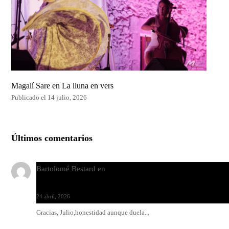
Magalí Sare en La lluna en vers
Publicado el 14 julio, 2026
Últimos comentarios
Bartolomé Bestard
en
Los Increíbles Autómatas, entre la her
y la belleza
24 abril, 2026
Gracias, Julio,honestidad aunque duela...