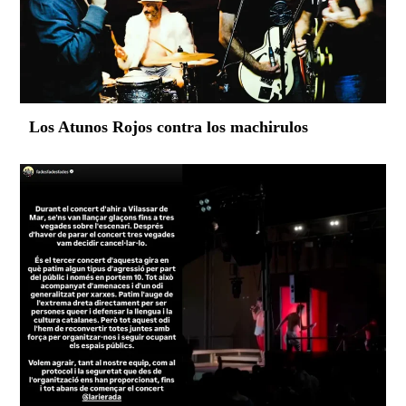
Los Atunos Rojos contra los machirulos