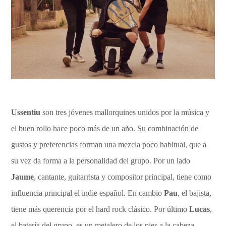
Ussentiu
son tres jóvenes mallorquines unidos por la música y
el buen rollo hace poco más de un año. Su combinación de
gustos y preferencias forman una mezcla poco habitual, que a
su vez da forma a la personalidad del grupo. Por un lado
Jaume
, cantante, guitarrista y compositor principal, tiene como
influencia principal el indie español. En cambio
Pau
, el bajista,
tiene más querencia por el hard rock clásico. Por último
Lucas
,
el batería del grupo, es un metalero de los pies a la cabeza.